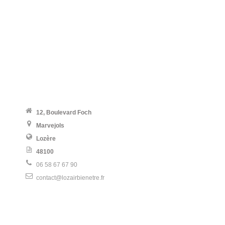
12, Boulevard Foch
Marvejols
Lozère
48100
06 58 67 67 90
contact@lozairbienetre.fr